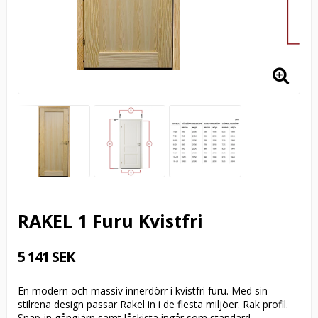
RAKEL 1 Furu Kvistfri
5 141 SEK
En modern och massiv innerdörr i kvistfri furu. Med sin
stilrena design passar Rakel in i de flesta miljöer. Rak profil.
Snap-in gångjärn samt låskista ingår som standard.