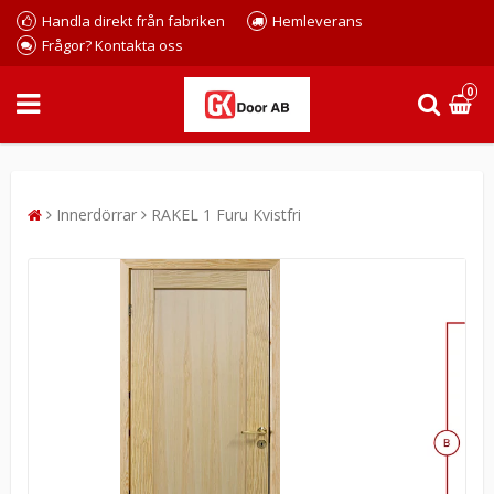
Handla direkt från fabriken
Hemleverans
Frågor? Kontakta oss
0
Innerdörrar
RAKEL 1 Furu Kvistfri