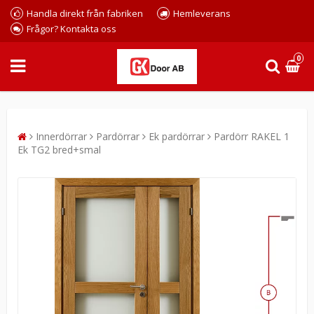
Handla direkt från fabriken
Hemleverans
Frågor? Kontakta oss
0
Innerdörrar
Pardörrar
Ek pardörrar
Pardörr RAKEL 1
Ek TG2 bred+smal