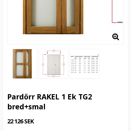
Pardörr RAKEL 1 Ek TG2
bred+smal
22 126 SEK