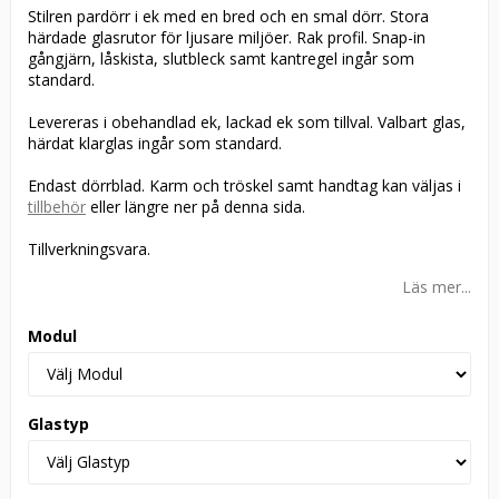
Stilren pardörr i ek med en bred och en smal dörr. Stora
härdade glasrutor för ljusare miljöer. Rak profil. Snap-in
gångjärn, låskista, slutbleck samt kantregel ingår som
standard.
Levereras i obehandlad ek, lackad ek som tillval. Valbart glas,
härdat klarglas ingår som standard.
Endast dörrblad. Karm och tröskel samt handtag kan väljas i
tillbehör
eller längre ner på denna sida.
Tillverkningsvara.
Läs mer...
Modul
Glastyp