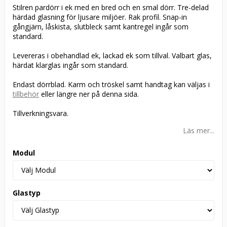
Stilren pardörr i ek med en bred och en smal dörr. Tre-delad
härdad glasning för ljusare miljöer. Rak profil. Snap-in
gångjärn, låskista, slutbleck samt kantregel ingår som
standard.
Levereras i obehandlad ek, lackad ek som tillval. Valbart glas,
härdat klarglas ingår som standard.
Endast dörrblad. Karm och tröskel samt handtag kan väljas i
tillbehör
eller längre ner på denna sida.
Tillverkningsvara.
Läs mer...
Modul
Glastyp