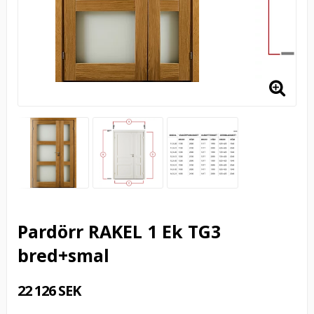
Pardörr RAKEL 1 Ek TG3
bred+smal
22 126 SEK