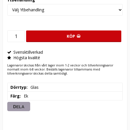
KÖP
Svensktillverkad
Högsta kvalité
Lagervaror skickas från vårt lager inom 1-2 veckor och tillverkningsvaror
normalt inom 6-8 veckor. Beställs lagervaror tillsammans med
tillverkningsvaror skickas detta samtidigt.
Dörrtyp
Glas
Färg
Ek
DELA