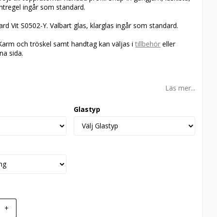
ntregel ingår som standard.
ard Vit S0502-Y. Valbart glas, klarglas ingår som standard.
Karm och tröskel samt handtag kan väljas i
tillbehör
eller
na sida.
Läs mer...
Glastyp
+