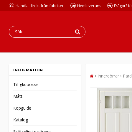
Handla direkt från fabriken
Hemleverans
Frågor? K
INFORMATION
Innerdörrar
Pard
Till gkdoor.se
Mått
Köpguide
Katalog
Skötselinstruktioner