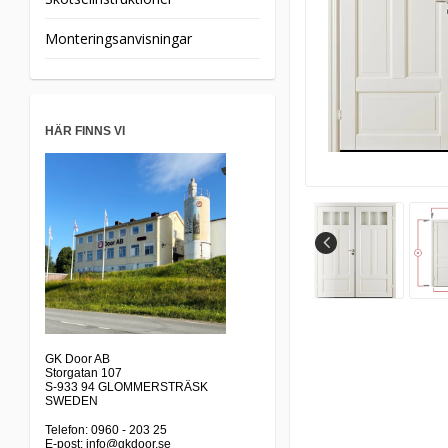
Monteringsanvisningar
HÄR FINNS VI
GK Door AB
Storgatan 107
S-933 94 GLOMMERSTRÄSK
SWEDEN
Telefon: 0960 - 203 25
E-post: info@gkdoor.se