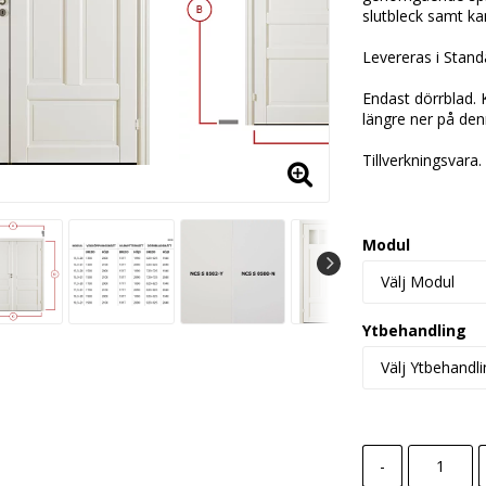
slutbleck samt ka
Levereras i Stand
Endast dörrblad. 
längre ner på den
Tillverkningsvara.
Modul
Ytbehandling
-