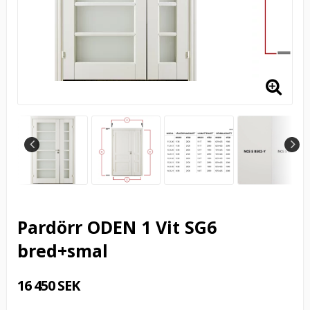
Pardörr ODEN 1 Vit SG6
bred+smal
16 450 SEK