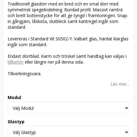
Traditionell glasdörr med en bred och en smal dörr med
symmetrisk spegelindelning. Rundad profil. Massivt ramträ
och brett bottenstycke för att ge tyngd i framtoningen. Snap-
in gångjärn, låskista, slutbleck samt kantregel ingår som
standard.
Levereras i Standard Vit S0502-Y. Valbart glas, härdat klarglas
ingår som standard.
Endast dörrblad. Karm och tröskel samt handtag kan väljas i
tillbehör
eller längre ner på denna sida.
Tillverkningsvara.
Läs mer...
Modul
Glastyp