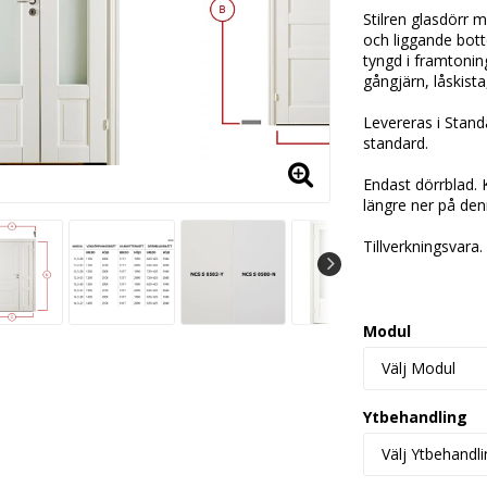
Stilren glasdörr 
och liggande bott
tyngd i framtonin
gångjärn, låskist
Levereras i Stand
standard.
Endast dörrblad. 
längre ner på den
Tillverkningsvara.
Modul
Ytbehandling