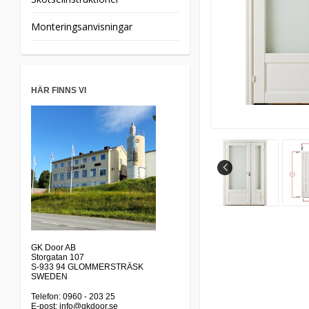
Monteringsanvisningar
HÄR FINNS VI
GK Door AB
Storgatan 107
S-933 94 GLOMMERSTRÄSK
SWEDEN
Telefon: 0960 - 203 25
E-post: info@gkdoor.se