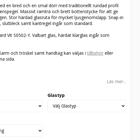
med en bred och en smal dörr med traditionellt rundad profil
enspegel. Massivt ramträ och brett bottenstycke för att ge
gen. Stor härdad glasruta för mycket ljusgenomsläpp. Snap-in
a, slutbleck samt kantregel ingår som standard.
ard Vit S0502-Y. Valbart glas, härdat klarglas ingår som
Karm och tröskel samt handtag kan väljas i
tillbehör
eller
na sida.
Läs mer...
Glastyp