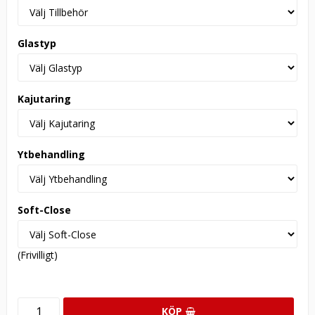
Glastyp
Kajutaring
Ytbehandling
Soft-Close
(Frivilligt)
KÖP