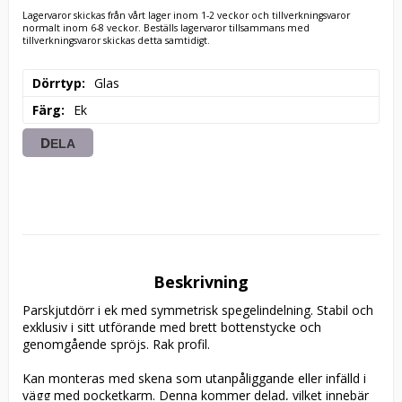
Lagervaror skickas från vårt lager inom 1-2 veckor och tillverkningsvaror
normalt inom 6-8 veckor. Beställs lagervaror tillsammans med
tillverkningsvaror skickas detta samtidigt.
Dörrtyp
Glas
Färg
Ek
DELA
Beskrivning
Parskjutdörr i ek med symmetrisk spegelindelning. Stabil och 
exklusiv i sitt utförande med brett bottenstycke och 
genomgående spröjs. Rak profil. 

Kan monteras med skena som utanpåliggande eller infälld i 
vägg med pocketkarm. Denna kommer delad, vilket innebär 