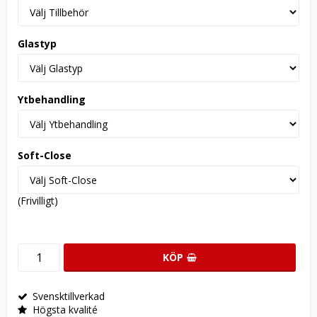
Glastyp
Ytbehandling
Soft-Close
(Frivilligt)
KÖP
Svensktillverkad
Högsta kvalité