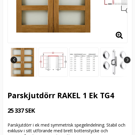
Parskjutdörr RAKEL 1 Ek TG4
25 337 SEK
Parskjutdörr i ek med symmetrisk spegelindelning. Stabil och
exklusiv i sitt utförande med brett bottenstycke och