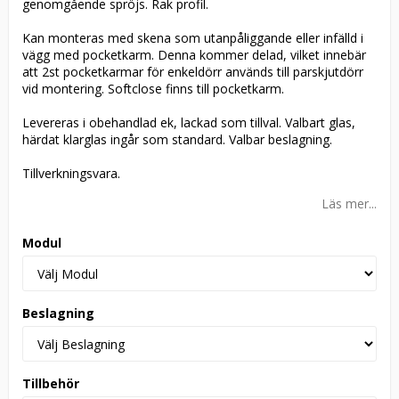
genomgående spröjs. Rak profil.
Kan monteras med skena som utanpåliggande eller infälld i
vägg med pocketkarm. Denna kommer delad, vilket innebär
att 2st pocketkarmar för enkeldörr används till parskjutdörr
vid montering. Softclose finns till pocketkarm.
Levereras i obehandlad ek, lackad som tillval. Valbart glas,
härdat klarglas ingår som standard. Valbar beslagning.
Tillverkningsvara.
Läs mer...
Modul
Beslagning
Tillbehör