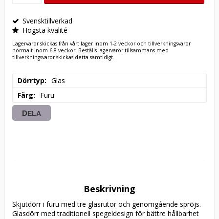
Svensktillverkad
Högsta kvalité
Lagervaror skickas från vårt lager inom 1-2 veckor och tillverkningsvaror
normalt inom 6-8 veckor. Beställs lagervaror tillsammans med
tillverkningsvaror skickas detta samtidigt.
Dörrtyp
Glas
Färg
Furu
DELA
Beskrivning
Skjutdörr i furu med tre glasrutor och genomgående spröjs. 
Glasdörr med traditionell spegeldesign för bättre hållbarhet 