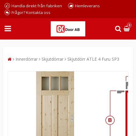
Handla direkt från fabriken
Hemleverans
Frågor? Kontakta oss
0
Innerdörrar
Skjutdörrar
Skjutdörr ATLE 4 Furu SP3