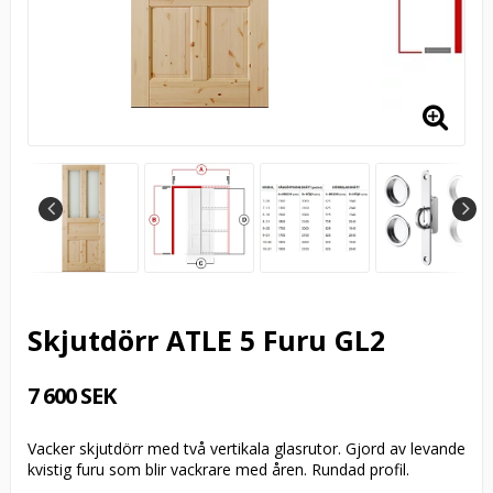
Skjutdörr ATLE 5 Furu GL2
7 600 SEK
Vacker skjutdörr med två vertikala glasrutor. Gjord av levande
kvistig furu som blir vackrare med åren. Rundad profil.