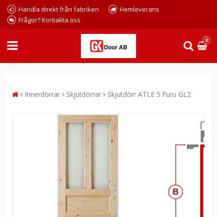
Handla direkt från fabriken
Hemleverans
Frågor? Kontakta oss
0
Innerdörrar
Skjutdörrar
Skjutdörr ATLE 5 Furu GL2