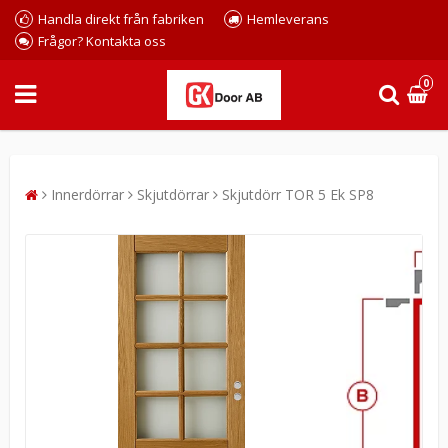
Handla direkt från fabriken
Hemleverans
Frågor? Kontakta oss
0
Innerdörrar
Skjutdörrar
Skjutdörr TOR 5 Ek SP8