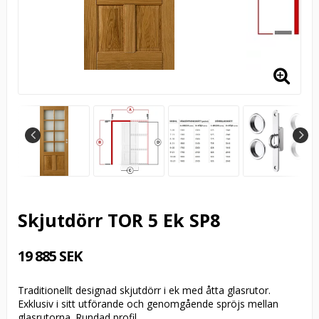
Skjutdörr TOR 5 Ek SP8
19 885 SEK
Traditionellt designad skjutdörr i ek med åtta glasrutor.
Exklusiv i sitt utförande och genomgående spröjs mellan
glasrutorna. Rundad profil.