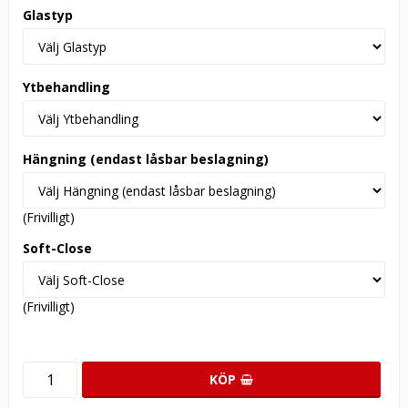
Glastyp
Ytbehandling
Hängning (endast låsbar beslagning)
(Frivilligt)
Soft-Close
(Frivilligt)
KÖP