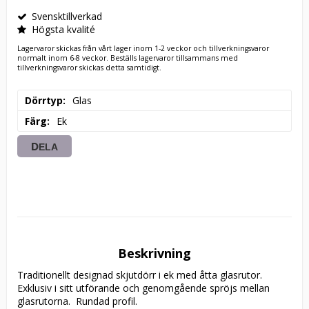
Svensktillverkad
Högsta kvalité
Lagervaror skickas från vårt lager inom 1-2 veckor och tillverkningsvaror
normalt inom 6-8 veckor. Beställs lagervaror tillsammans med
tillverkningsvaror skickas detta samtidigt.
Dörrtyp
Glas
Färg
Ek
DELA
Beskrivning
Traditionellt designad skjutdörr i ek med åtta glasrutor. 
Exklusiv i sitt utförande och genomgående spröjs mellan 
glasrutorna.  Rundad profil. 
